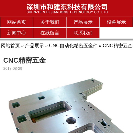
网站首页
关于我们
产品展示
设备展示
新闻中心
在线留言
联系我们
网站首页
»
产品展示
»
CNC自动化精密五金件
» CNC精密五金
CNC精密五金
2018-08-29