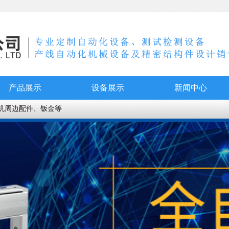
产品展示
设备展示
新闻中心
机周边配件、钣金等