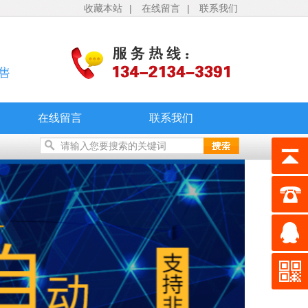
收藏本站
|
在线留言
|
联系我们
在线留言
联系我们