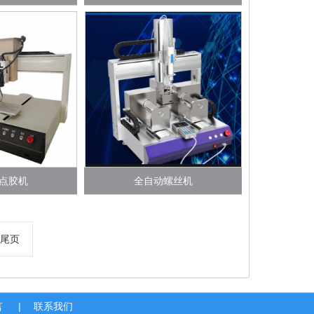
点胶机
全自动螺丝机
尾页
言
|
联系我们