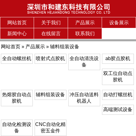
网站首页
关于我们
产品展示
设备展示
新闻中心
在线留言
联系我们
网站首页
»
产品展示
»
辅料组装设备
全自动螺丝机
喷射式点胶机
全自动清洗设
ab胶点胶机
备
双工位自动点
胶机
热熔胶自动点
辅料组装设备
冲压自动送料
自动打螺丝机
胶机
机器人
高端测试设备
自动化检测设
CNC自动化精
备
密五金件