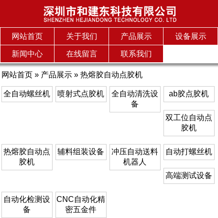
网站首页
关于我们
产品展示
设备展示
新闻中心
在线留言
联系我们
网站首页
»
产品展示
»
热熔胶自动点胶机
全自动螺丝机
喷射式点胶机
全自动清洗设
ab胶点胶机
备
双工位自动点
胶机
热熔胶自动点
辅料组装设备
冲压自动送料
自动打螺丝机
胶机
机器人
高端测试设备
自动化检测设
CNC自动化精
备
密五金件