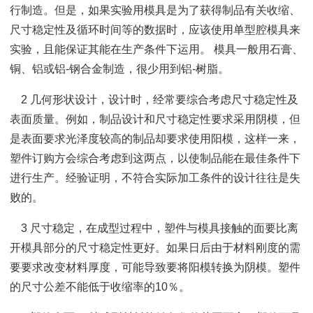
行制造。但是，如果实验用模具是为了获得制品有关收缩、
尺寸稳定性及循环时间等的数据时，应该使用单型腔模具来
实验，且能保证其能在生产条件下运用。 模具一般用石膏、
铜、铝或铝-钢合金制造，很少用到铝-树脂。
2 几何形状设计，设计时，经常要综合考虑尺寸稳定性及
表面质量。例如，制品设计和尺寸稳定性要求采用阴模，但
是表面要求光泽度较高的制品却要求使用阳模，这样一来，
塑件订购方会综合考虑到这两点，以使制品能在最佳条件下
进行生产。经验证明，不符合实际加工条件的设计往往是失
败的。
3 尺寸稳定，在成型过程中，塑件与模具接触的面要比离
开模具部分的尺寸稳定性更好。如果日后由于材料刚度的需
要要求改变材料厚度，可能导致要将阳模转换为阴模。塑件
的尺寸公差不能低于收缩率的10％。