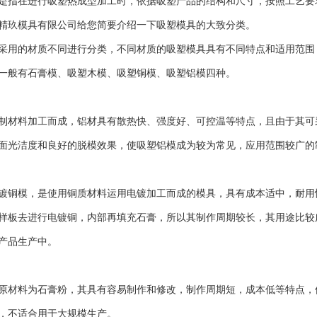
指在进行吸塑热成型加工时，依据吸塑产品的结构和尺寸，按照工艺要
精玖模具有限公司给您简要介绍一下吸塑模具的大致分类。
用的材质不同进行分类，不同材质的吸塑模具具有不同特点和适用范围
一般有石膏模、吸塑木模、吸塑铜模、吸塑铝模四种。
料加工而成，铝材具有散热快、强度好、可控温等特点，且由于其可采
面光洁度和良好的脱模效果，使吸塑铝模成为较为常见，应用范围较广的
铜模，是使用铜质材料运用电镀加工而成的模具，具有成本适中，耐用
样板去进行电镀铜，内部再填充石膏，所以其制作周期较长，其用途比较
产品生产中。
材料为石膏粉，其具有容易制作和修改，制作周期短，成本低等特点，
，不适合用于大规模生产。