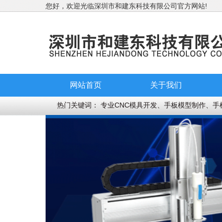
您好，欢迎光临深圳市和建东科技有限公司官方网站!
网站首页
关于我们
热门关键词：
专业CNC模具开发、手板模型制作、手