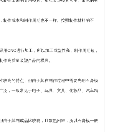
求制作出来的专用模具。那么吸塑模具常用、常见的有
，制作成本和制作周期也不一样。按照制作材料的不
用CNC进行加工，所以加工成型性高，制作周期短，
制作高质量吸塑产品的模具。
性较高的特点，但由于其在制作过程中需要先用石膏模
广泛，一般常见于电子、玩具、文具、化妆品、汽车精
但由于其制成品比较脆，且散热困难，所以石膏模一般