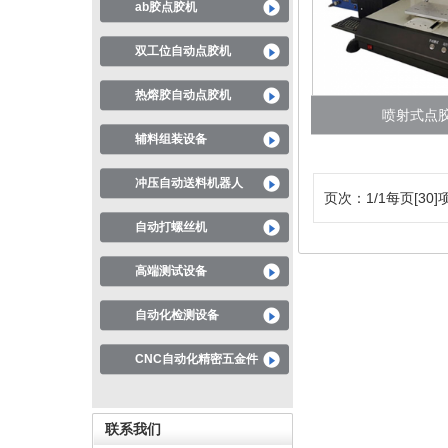
ab胶点胶机
双工位自动点胶机
热熔胶自动点胶机
喷射式点
辅料组装设备
冲压自动送料机器人
页次：1/1每页[30]
自动打螺丝机
高端测试设备
自动化检测设备
CNC自动化精密五金件
联系我们