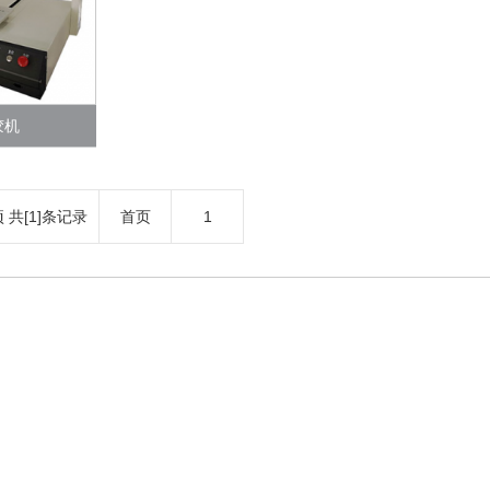
胶机
项 共[1]条记录
首页
1