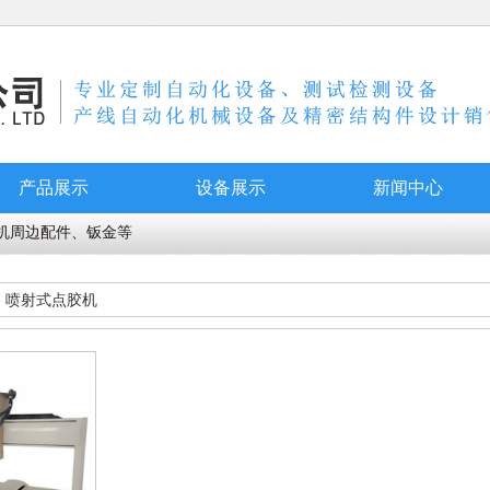
产品展示
设备展示
新闻中心
机周边配件、钣金等
»
喷射式点胶机